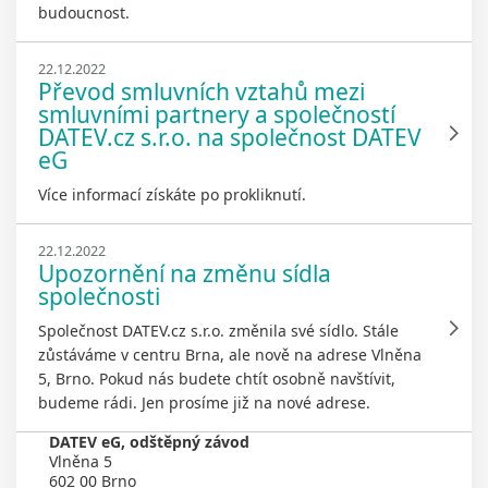
budoucnost.
22.12.2022
Převod smluvních vztahů mezi
smluvními partnery a společností
DATEV.cz s.r.o. na společnost DATEV
eG
Více informací získáte po prokliknutí.
22.12.2022
Upozornění na změnu sídla
společnosti
Společnost DATEV.cz s.r.o. změnila své sídlo. Stále
zůstáváme v centru Brna, ale nově na adrese Vlněna
5, Brno. Pokud nás budete chtít osobně navštívit,
budeme rádi. Jen prosíme již na nové adrese.
DATEV eG, odštěpný závod
Vlněna 5
602 00 Brno