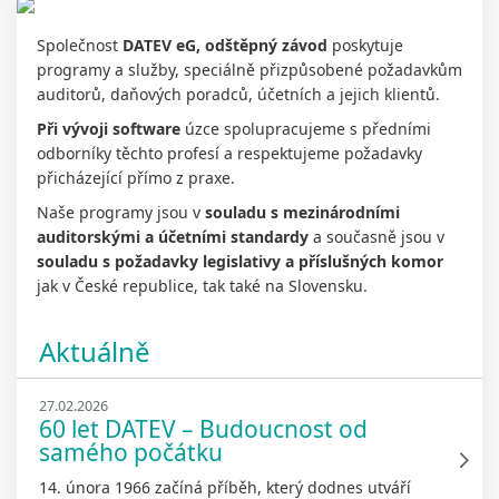
Společnost
DATEV eG, odštěpný závod
poskytuje
programy a služby, speciálně přizpůsobené požadavkům
auditorů, daňových poradců, účetních a jejich klientů.
Při vývoji software
úzce spolupracujeme s předními
odborníky těchto profesí a respektujeme požadavky
přicházející přímo z praxe.
Naše programy jsou v
souladu s mezinárodními
auditorskými a účetními standardy
a současně jsou v
souladu s požadavky legislativy a příslušných komor
jak v České republice, tak také na Slovensku.
Aktuálně
27.02.2026
60 let DATEV – Budoucnost od
samého počátku
14. února 1966 začíná příběh, který dodnes utváří